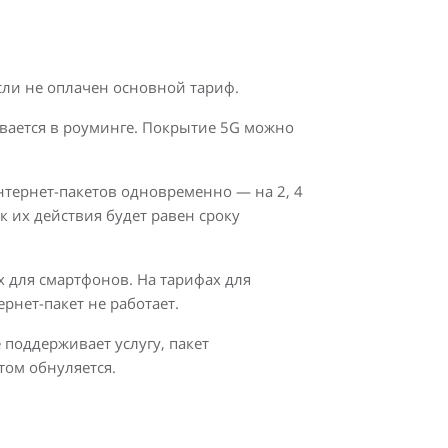
сли не оплачен основной тариф.
ивается в роуминге. Покрытие 5G можно
тернет-пакетов одновременно — на 2, 4
к их действия будет равен сроку
х для смартфонов. На тарифах для
рнет-пакет не работает.
 поддерживает услугу, пакет
том обнуляется.