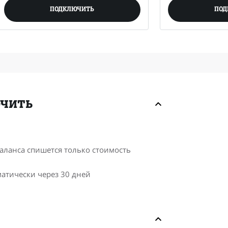
ПОДКЛЮЧИТЬ
ПОД
ючить
аланса спишется только стоимость
матически через 30 дней