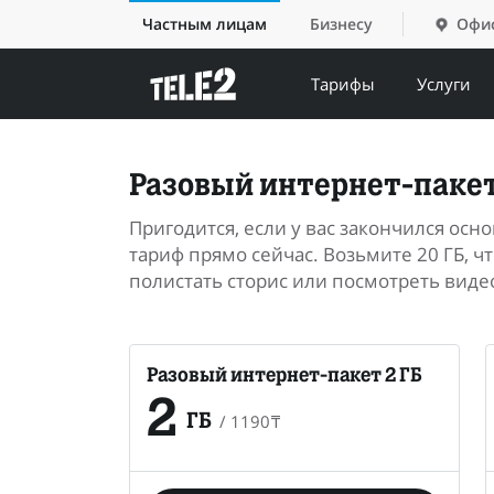
Частным лицам
Бизнесу
Офис
Тарифы
Услуги
Разовый интернет-паке
Пригодится, если у вас закончился ос
тариф прямо сейчас. Возьмите 20 ГБ, 
полистать сторис или посмотреть виде
Разовый интернет-пакет 2 ГБ
2
/
1190
₸
ГБ