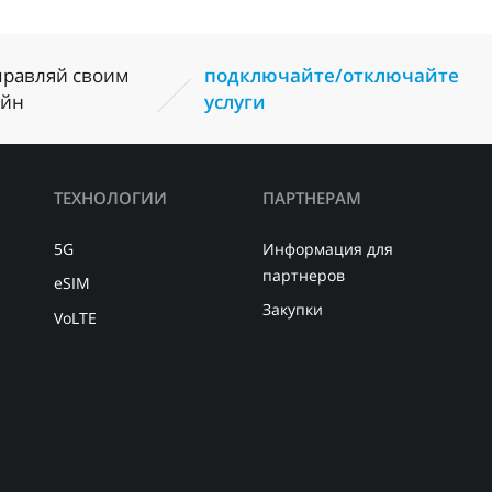
правляй своим
подключайте/отключайте
айн
услуги
ТЕХНОЛОГИИ
ПАРТНЕРАМ
5G
Информация для
партнеров
eSIM
Закупки
VoLTE