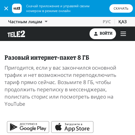
Скачай приложение и управляй своим
СКАЧАТЬ
номером в режиме онлайн
Частным лицам
РУС
ҚАЗ
ВОЙТИ
Разовый интернет-пакет 8 ГБ
Пригодится, если у вас закончился основной
трафик и нет возможности переподключить
тариф прямо сейчас. Возьмите 8 ГБ, чтобы
продолжить переписку в мессенджерах,
полистать сторис или посмотреть видео на
YouTube