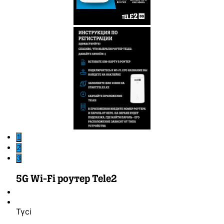
1
2
3
5G Wi-Fi роутер Tele2
Түсі