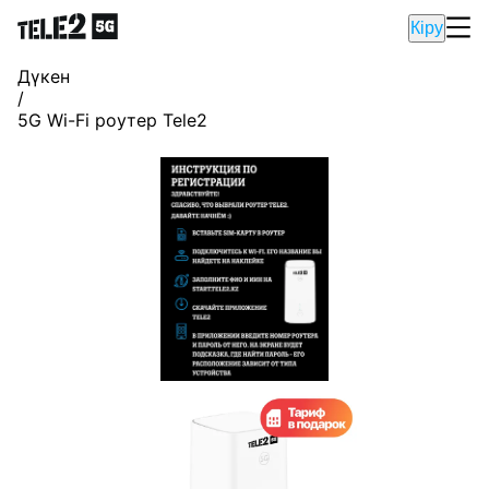
Кіру
Дүкен
/
5G Wi-Fi роутер Tele2