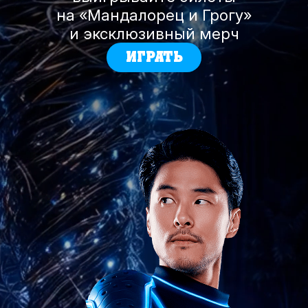
на «Мандалорец и Грогу»
и эксклюзивный мерч
ИГРАТЬ