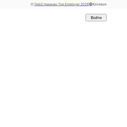
Tele2 признан Top Employer 2026
Қазақша
Войти