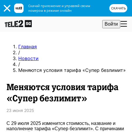
Скачай приложение и управляй своим
СКАЧАТЬ
номером в режиме онлайн
Войти
Главная
/
Новости
/
Меняются условия тарифа «Супер безлимит»
Меняются условия тарифа
«Супер безлимит»
23 июня 2025
С 29 июля 2025 изменится стоимость, название и
наполнение тарифа «Супер безлимит». С причинами