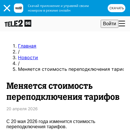
Скачай приложение и управляй своим
СКАЧАТЬ
номером в режиме онлайн
Войти
Главная
/
Новости
/
Меняется стоимость переподключения тарифо
Меняется стоимость
переподключения тарифов
20 апреля 2026
С 20 мая 2026 года изменится стоимость
переподключения тарифов.