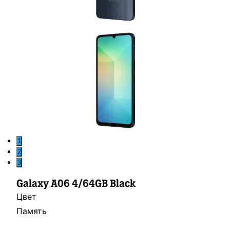
1
2
3
Galaxy A06 4/64GB Black
Цвет
Память