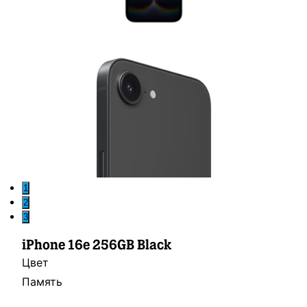
1
2
3
iPhone 16e 256GB Black
Цвет
Память