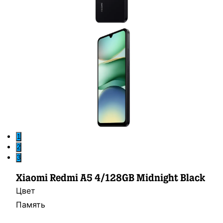
1
2
3
Xiaomi Redmi A5 4/128GB Midnight Black
Цвет
Память