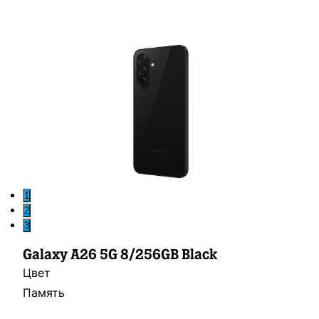
1
2
3
Galaxy A26 5G 8/256GB Black
Цвет
Память